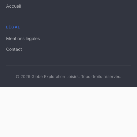
Accueil
LÉGAL
Mentions légales
Contact
© 2026 Globe Exploration Loisirs. Tous droits réservés.