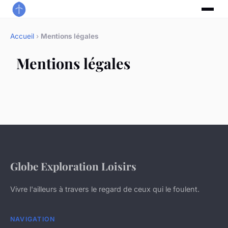
Accueil
›
Mentions légales
Mentions légales
Globe Exploration Loisirs
Vivre l'ailleurs à travers le regard de ceux qui le foulent.
NAVIGATION