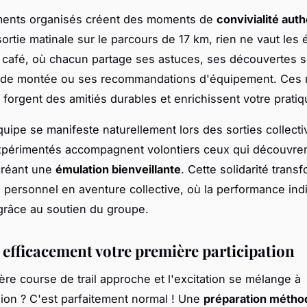
ents organisés créent des moments de
convivialité aut
ortie matinale sur le parcours de 17 km, rien ne vaut les
 café, où chacun partage ses astuces, ses découvertes s
 de montée ou ses recommandations d'équipement. Ces 
forgent des amitiés durables et enrichissent votre pratiq
équipe se manifeste naturellement lors des sorties collecti
périmentés accompagnent volontiers ceux qui découvren
 créant une
émulation bienveillante
. Cette solidarité trans
 personnel en aventure collective, où la performance indi
grâce au soutien du groupe.
 efficacement votre première participation
ère course de trail approche et l'excitation se mélange à
ion ? C'est parfaitement normal ! Une
préparation métho