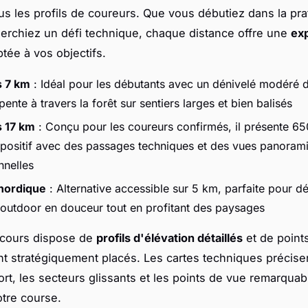
tous les profils de coureurs. Que vous débutiez dans la pr
cherchiez un défi technique, chaque distance offre une
ex
tée à vos objectifs.
s 7 km
: Idéal pour les débutants avec un dénivelé modéré
pente à travers la forêt sur sentiers larges et bien balisés
 17 km
: Conçu pour les coureurs confirmés, il présente 6
 positif avec des passages techniques et des vues panoram
nnelles
nordique
: Alternative accessible sur 5 km, parfaite pour d
é outdoor en douceur tout en profitant des paysages
cours dispose de
profils d'élévation détaillés
et de point
ent stratégiquement placés. Les cartes techniques précise
ort, les secteurs glissants et les points de vue remarqua
otre course.