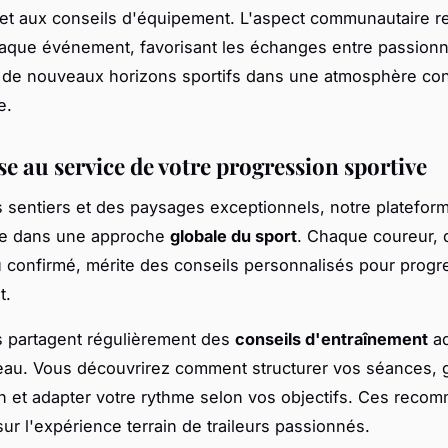
 et aux conseils d'équipement. L'aspect communautaire r
que événement, favorisant les échanges entre passionné
de nouveaux horizons sportifs dans une atmosphère conv
e.
se au service de votre progression sportive
 sentiers et des paysages exceptionnels, notre platefor
e dans une approche
globale du sport
. Chaque coureur, q
 confirmé, mérite des conseils personnalisés pour progr
t.
s partagent régulièrement des
conseils d'entraînement
ad
au. Vous découvrirez comment structurer vos séances, g
n et adapter votre rythme selon vos objectifs. Ces reco
sur l'expérience terrain de traileurs passionnés.