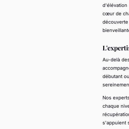
d'élévation
cœur de cha
découverte 
bienveillant
L'experti
Au-delà des
accompagn
débutant ou
sereinemen
Nos expert
chaque nive
récupératio
s'appuient 