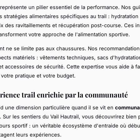
n représente un pilier essentiel de la performance. Nos gu
es stratégies alimentaires spécifiques au trail : hydratatio
hoix des ravitaillements et récupération post-course. Ces i
ransforment votre approche de l'alimentation sportive.
nt ne se limite pas aux chaussures. Nos recommandation
pects matériels : vêtements techniques, sacs d'hydratatio
t accessoires de sécurité. Cette expertise vous aide à fa
 votre pratique et votre budget.
rience trail enrichie par la communauté
nd une dimension particulière quand il se vit en
communa
. Sur les sentiers du Vail Hautrail, vous découvrirez bien
ours sportif : un véritable écosystème d'entraide où débu
tagent leurs expériences.