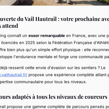
uverte du Vail Hautrail : votre prochaine av
s attend
nning connaît un
essor remarquable
en France, avec une p
licenciés en 2025 selon la Fédération Française d'Athlét
ffre bien plus qu'un simple effort physique : elle reconne
veloppe l'endurance mentale et forge une communauté p
éjà ressenti cette envie d'évasion sur les sentiers ? Le
vailhautrail.fr/
propose une expérience complète alliant 
xpertise communautaire pour tous les niveaux.
ours adaptés à tous les niveaux de coureurs
utrail propose une gamme complète de parcours pensés p