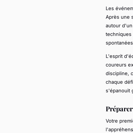
Les événem
Après une s
autour d'un
techniques
spontanées 
L'esprit d'
coureurs ex
discipline,
chaque défi
s'épanouit 
Préparer
Votre premi
l'appréhens