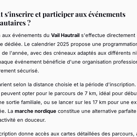
s'inscrire et participer aux événements
utaires ?
on aux événements du
Vail Hautrail
s'effectue directement 
me dédiée. Le calendrier 2025 propose une programmatio
g de l'année, avec des créneaux adaptés aux différents n
haque événement bénéficie d'une organisation profession
rement sécurisé.
arient selon la distance choisie et la période d'inscription
s peuvent opter pour le parcours de 7 km, idéal pour débu
une sortie familiale, ou se lancer sur les 17 km pour une e
ée. La
marche nordique
constitue une alternative parfait
activité en douceur.
ription donne accès aux cartes détaillées des parcours, a