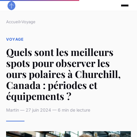
Accueil
›
Voyage
VOYAGE
Quels sont les meilleurs
spots pour observer les
ours polaires à Churchill,
Canada : périodes et
équipements ?
Martin — 27 juin 2024 — 6 min de lecture