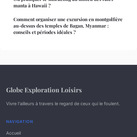
manta à Hawaii ?
Comment organiser une excursion en montgolfière
au-dessus des temples de Bagan, Myanmar :
conseils et périodes idéales ?
Globe Exploration Loisirs
Vivre l'ailleurs à travers le regard de ceux qui le foulent.
NAVIGATION
Accueil