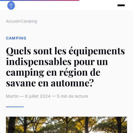
Accueil
›
Camping
CAMPING
Quels sont les équipements
indispensables pour un
camping en région de
savane en automne?
Martin — 8 juillet 2024 — 5 min de lecture