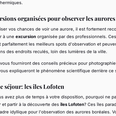
thermiques.
rsions organisées pour observer les aurores
ser vos chances de voir une aurore, il est fortement r
er à une
excursion
organisée par des professionnels. Ces
 parfaitement les meilleurs spots d'observation et peuve
s des endroits reculés, loin des lumières de la ville.
s vous fourniront des conseils précieux pour photographie
vous expliqueront le phénomène scientifique derrière ce 
e séjour: les îles Lofoten
ous avez plus de temps à votre disposition, pourquoi ne p
r
et partir à la découverte des
îles Lofoten
? Ces îles para
cadre idyllique pour l'observation des aurores boréales. 