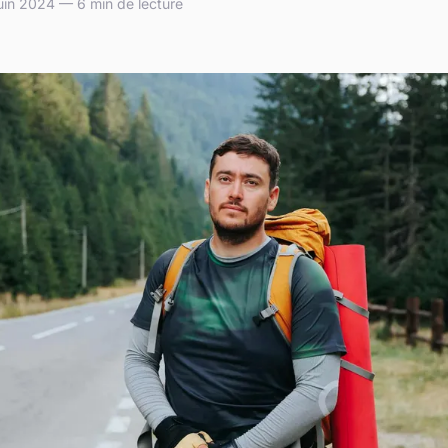
uin 2024 — 6 min de lecture