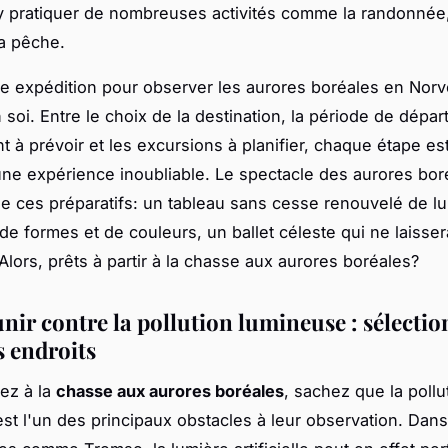
 pratiquer de nombreuses activités comme la randonnée,
a pêche.
e expédition pour observer les aurores boréales en Nor
soi. Entre le choix de la destination, la période de départ
t à prévoir et les excursions à planifier, chaque étape est
une expérience inoubliable. Le spectacle des aurores bor
de ces préparatifs: un tableau sans cesse renouvelé de l
de formes et de couleurs, un ballet céleste qui ne laisse
 Alors, prêts à partir à la chasse aux aurores boréales?
nir contre la pollution lumineuse : sélectio
s endroits
tez à la
chasse aux aurores boréales
, sachez que la pollu
st l'un des principaux obstacles à leur observation. Dans