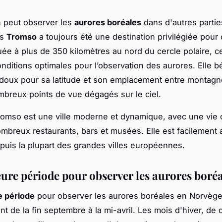
n peut observer les
aurores boréales
dans d'autres partie
is
Tromso
a toujours été une destination privilégiée pour
uée à plus de 350 kilomètres au nord du cercle polaire, cet
onditions optimales pour l’observation des aurores. Elle b
 doux pour sa latitude et son emplacement entre montagne
mbreux points de vue dégagés sur le ciel.
romso est une ville moderne et dynamique, avec une vie c
ombreux restaurants, bars et musées. Elle est facilement 
puis la plupart des grandes villes européennes.
eure période pour observer les aurores boréa
e période
pour observer les aurores boréales en Norvège
t de la fin septembre à la mi-avril. Les mois d'hiver, de