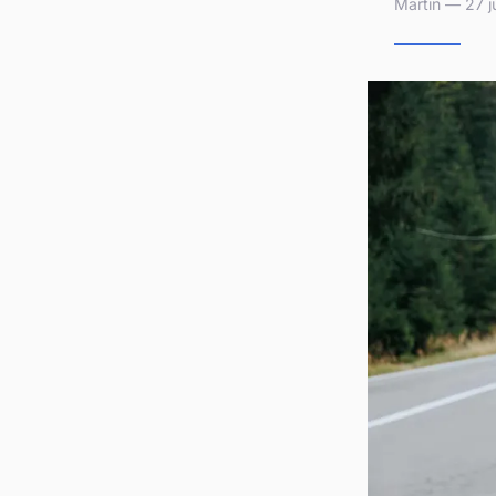
Martin — 27 j