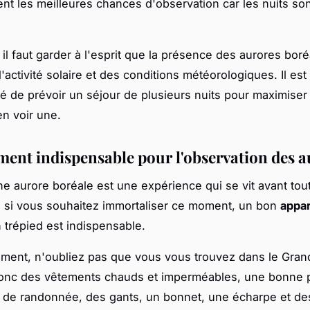
frent les meilleures chances d'observation car les nuits so
.
il faut garder à l'esprit que la présence des aurores boré
'activité solaire et des conditions météorologiques. Il es
de prévoir un séjour de plusieurs nuits pour maximiser
n voir une.
ment indispensable pour l'observation des a
e aurore boréale est une expérience qui se vit avant tout 
 si vous souhaitez immortaliser ce moment, un bon
appar
 trépied est indispensable.
ement, n'oubliez pas que vous vous trouvez dans le Gran
onc des vêtements chauds et imperméables, une bonne p
 de randonnée, des gants, un bonnet, une écharpe et de