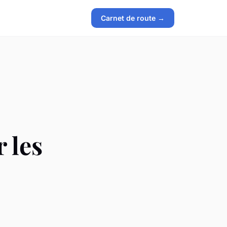
Carnet de route →
 les