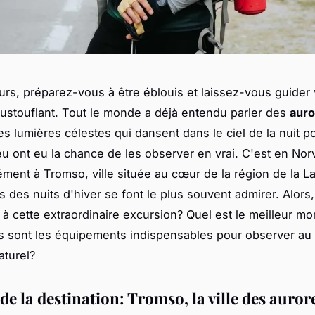
urs, préparez-vous à être éblouis et laissez-vous guider
stouflant. Tout le monde a déjà entendu parler des
auro
es lumières célestes qui dansent dans le ciel de la nuit po
eu ont eu la chance de les observer en vrai. C'est en Nor
ément à Tromso, ville située au cœur de la région de la L
s des nuits d'hiver se font le plus souvent admirer. Alor
 à cette extraordinaire excursion? Quel est le meilleur m
ls sont les équipements indispensables pour observer au
aturel?
de la destination: Tromso, la ville des auror